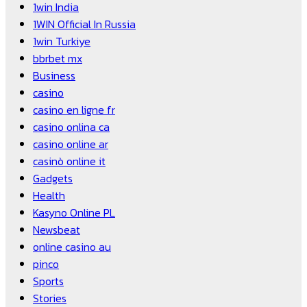
1win India
1WIN Official In Russia
1win Turkiye
bbrbet mx
Business
casino
casino en ligne fr
casino onlina ca
casino online ar
casinò online it
Gadgets
Health
Kasyno Online PL
Newsbeat
online casino au
pinco
Sports
Stories