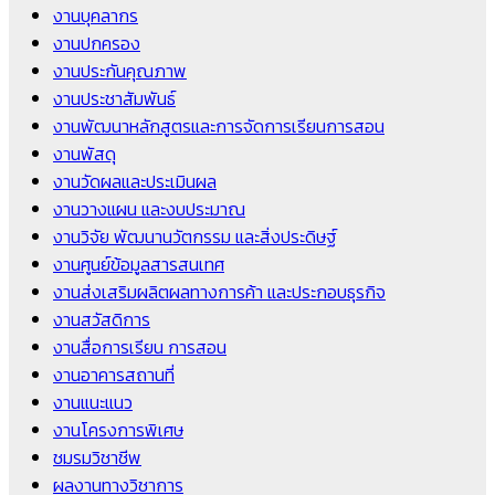
งานบุคลากร
งานปกครอง
งานประกันคุณภาพ
งานประชาสัมพันธ์
งานพัฒนาหลักสูตรและการจัดการเรียนการสอน
งานพัสดุ
งานวัดผลและประเมินผล
งานวางแผน และงบประมาณ
งานวิจัย พัฒนานวัตกรรม และสิ่งประดิษฐ์
งานศูนย์ข้อมูลสารสนเทศ
งานส่งเสริมผลิตผลทางการค้า และประกอบธุรกิจ
งานสวัสดิการ
งานสื่อการเรียน การสอน
งานอาคารสถานที่
งานแนะแนว
งานโครงการพิเศษ
ชมรมวิชาชีพ
ผลงานทางวิชาการ