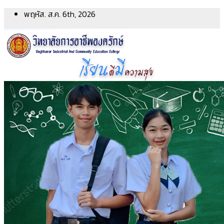
Skip
พฤหัส. ส.ค. 6th, 2026
to
content