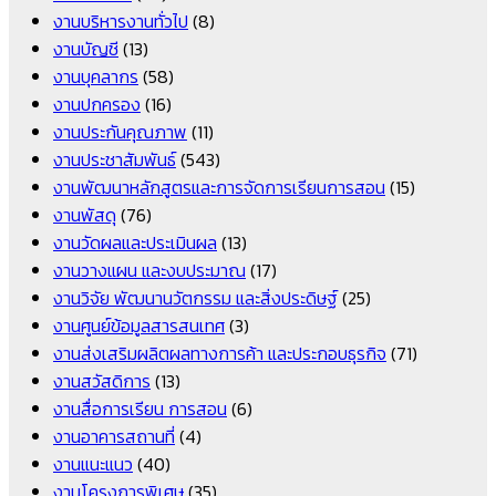
งานบริหารงานทั่วไป
(8)
งานบัญชี
(13)
งานบุคลากร
(58)
งานปกครอง
(16)
งานประกันคุณภาพ
(11)
งานประชาสัมพันธ์
(543)
งานพัฒนาหลักสูตรและการจัดการเรียนการสอน
(15)
งานพัสดุ
(76)
งานวัดผลและประเมินผล
(13)
งานวางแผน และงบประมาณ
(17)
งานวิจัย พัฒนานวัตกรรม และสิ่งประดิษฐ์
(25)
งานศูนย์ข้อมูลสารสนเทศ
(3)
งานส่งเสริมผลิตผลทางการค้า และประกอบธุรกิจ
(71)
งานสวัสดิการ
(13)
งานสื่อการเรียน การสอน
(6)
งานอาคารสถานที่
(4)
งานแนะแนว
(40)
งานโครงการพิเศษ
(35)