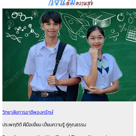
วิทยาลัยการอาชีพองครักษ์
ประพฤติดี ฝีมือเยี่ยม เปี่ยมความรู้ คู่คุณธรรม