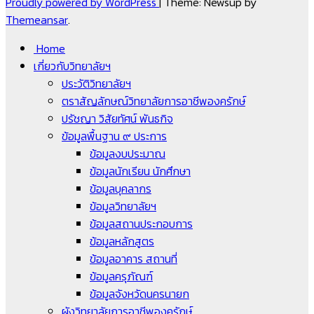
Proudly powered by WordPress
|
Theme: Newsup by
Themeansar
.
Home
เกี่ยวกับวิทยาลัยฯ
ประวัติวิทยาลัยฯ
ตราสัญลักษณ์วิทยาลัยการอาชีพองครักษ์
ปรัชญา วิสัยทัศน์ พันธกิจ
ข้อมูลพื้นฐาน ๙ ประการ
ข้อมูลงบประมาณ
ข้อมูลนักเรียน นักศึกษา
ข้อมูลบุคลากร
ข้อมูลวิทยาลัยฯ
ข้อมูลสถานประกอบการ
ข้อมูลหลักสูตร
ข้อมูลอาคาร สถานที่
ข้อมูลครุภัณฑ์
ข้อมูลจังหวัดนครนายก
ผังวิทยาลัยการอาชีพองครักษ์