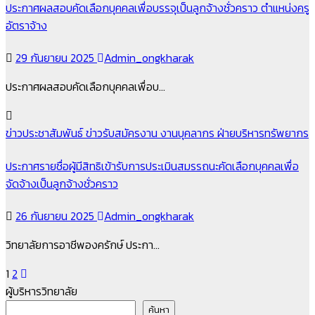
ประกาศผลสอบคัดเลือกบุคคลเพื่อบรรจุเป็นลูกจ้างชั่วคราว ตำแหน่งครู
อัตราจ้าง
29 กันยายน 2025
Admin_ongkharak
ประกาศผลสอบคัดเลือกบุคคลเพื่อบ…
ข่าวประชาสัมพันธ์
ข่าวรับสมัครงาน
งานบุคลากร
ฝ่ายบริหารทรัพยากร
ประกาศรายชื่อผู้มีสิทธิเข้ารับการประเมินสมรรถนะคัดเลือกบุคคลเพื่อ
จัดจ้างเป็นลูกจ้างชั่วคราว
26 กันยายน 2025
Admin_ongkharak
วิทยาลัยการอาชีพองครักษ์ ประกา…
Posts
1
2
ผู้บริหารวิทยาลัย
pagination
ค้นหา