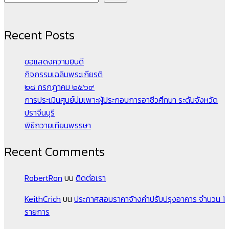
Recent Posts
ขอแสดงความยินดี
กิจกรรมเฉลิมพระเกียรติ
๒๘ กรกฎาคม ๒๕๖๙
การประเมินศูนย์บ่มเพาะผู้ประกอบการอาชีวศึกษา ระดับจังหวัด
ปราจีนบุรี
พิธีถวายเทียนพรรษา
Recent Comments
RobertRon
บน
ติดต่อเรา
KeithCrich
บน
ประกาศสอบราคาจ้างค่าปรับปรุงอาคาร จำนวน 1
รายการ