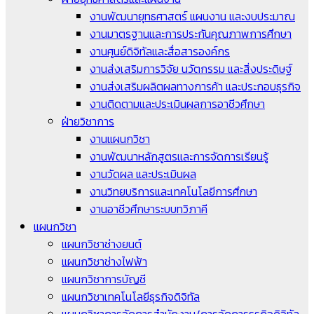
งานพัฒนายุทธศาสตร์ แผนงาน และงบประมาณ
งานมาตรฐานและการประกันคุณภาพการศึกษา
งานศูนย์ดิจิทัลและสื่อสารองค์กร
งานส่งเสริมการวิจัย นวัตกรรม และสิ่งประดิษฐ์
งานส่งเสริมผลิตผลทางการค้า และประกอบธุรกิจ
งานติดตามและประเมินผลการอาชีวศึกษา
ฝ่ายวิชาการ
งานแผนกวิชา
งานพัฒนาหลักสูตรและการจัดการเรียนรู้
งานวัดผล และประเมินผล
งานวิทยบริการและเทคโนโลยีการศึกษา
งานอาชีวศึกษาระบบทวิภาคี
แผนกวิชา
แผนกวิชาช่างยนต์
แผนกวิชาช่างไฟฟ้า
แผนกวิชาการบัญชี
แผนกวิชาเทคโนโลยีธุรกิจดิจิทัล
แผนกวิชาการจัดการสำนักงาน/การจัดการธุรกิจดิจิทัล