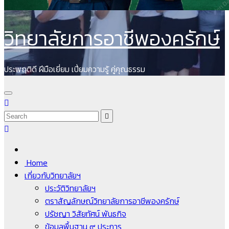
วิทยาลัยการอาชีพองครักษ์
ประพฤติดี ฝีมือเยี่ยม เปี่ยมความรู้ คู่คุณธรรม
Home
เกี่ยวกับวิทยาลัยฯ
ประวัติวิทยาลัยฯ
ตราสัญลักษณ์วิทยาลัยการอาชีพองครักษ์
ปรัชญา วิสัยทัศน์ พันธกิจ
ข้อมูลพื้นฐาน ๙ ประการ