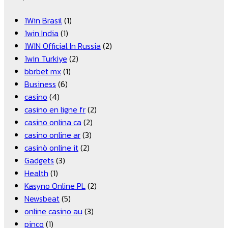
1Win Brasil
(1)
1win India
(1)
1WIN Official In Russia
(2)
1win Turkiye
(2)
bbrbet mx
(1)
Business
(6)
casino
(4)
casino en ligne fr
(2)
casino onlina ca
(2)
casino online ar
(3)
casinò online it
(2)
Gadgets
(3)
Health
(1)
Kasyno Online PL
(2)
Newsbeat
(5)
online casino au
(3)
pinco
(1)