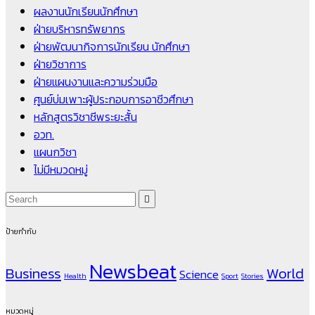
ผลงานนักเรียนนักศึกษา
ฝ่ายบริหารทรัพยากร
ฝ่ายพัฒนากิจการนักเรียน นักศึกษา
ฝ่ายวิชาการ
ฝ่ายแผนงานและความร่วมมือ
ศูนย์บ่มเพาะผู้ประกอบการอาชีวศึกษา
หลักสูตรวิชาชีพระยะสั้น
อวท.
แผนกวิชา
ไม่มีหมวดหมู่
ป้ายกำกับ
Newsbeat
Business
World
Science
Health
Sport
Stories
หมวดหมู่