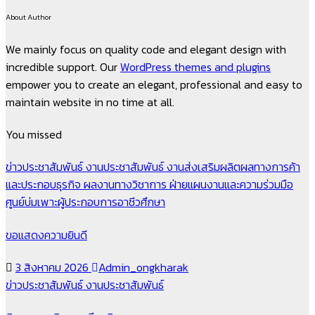
About Author
We mainly focus on quality code and elegant design with
incredible support. Our
WordPress themes and plugins
empower you to create an elegant, professional and easy to
maintain website in no time at all.
You missed
ข่าวประชาสัมพันธ์
งานประชาสัมพันธ์
งานส่งเสริมผลิตผลทางการค้า
และประกอบธุรกิจ
ผลงานทางวิชาการ
ฝ่ายแผนงานและความร่วมมือ
ศูนย์บ่มเพาะผู้ประกอบการอาชีวศึกษา
ขอแสดงความยินดี
3 สิงหาคม 2026
Admin_ongkharak
ข่าวประชาสัมพันธ์
งานประชาสัมพันธ์