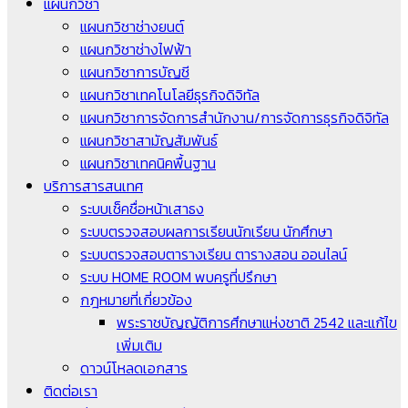
แผนกวิชา
แผนกวิชาช่างยนต์
แผนกวิชาช่างไฟฟ้า
แผนกวิชาการบัญชี
แผนกวิชาเทคโนโลยีธุรกิจดิจิทัล
แผนกวิชาการจัดการสำนักงาน/การจัดการธุรกิจดิจิทัล
แผนกวิชาสามัญสัมพันธ์
แผนกวิชาเทคนิคพื้นฐาน
บริการสารสนเทศ
ระบบเช็คชื่อหน้าเสาธง
ระบบตรวจสอบผลการเรียนนักเรียน นักศึกษา
ระบบตรวจสอบตารางเรียน ตารางสอน ออนไลน์
ระบบ HOME ROOM พบครูที่ปรึกษา
กฎหมายที่เกี่ยวข้อง
พระราชบัญญัติการศึกษาแห่งชาติ 2542 และแก้ไข
เพิ่มเติม
ดาวน์โหลดเอกสาร
ติดต่อเรา