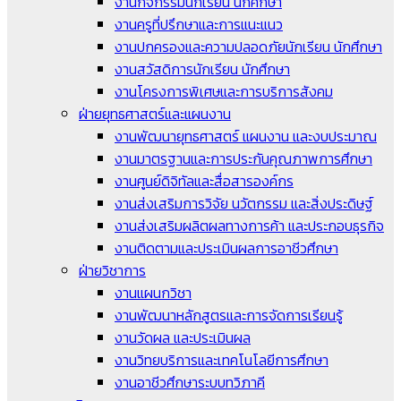
งานกิจกรรมนักเรียน นักศึกษา
งานครูที่ปรึกษาและการแนะแนว
งานปกครองและความปลอดภัยนักเรียน นักศึกษา
งานสวัสดิการนักเรียน นักศึกษา
งานโครงการพิเศษและการบริการสังคม
ฝ่ายยุทธศาสตร์และแผนงาน
งานพัฒนายุทธศาสตร์ แผนงาน และงบประมาณ
งานมาตรฐานและการประกันคุณภาพการศึกษา
งานศูนย์ดิจิทัลและสื่อสารองค์กร
งานส่งเสริมการวิจัย นวัตกรรม และสิ่งประดิษฐ์
งานส่งเสริมผลิตผลทางการค้า และประกอบธุรกิจ
งานติดตามและประเมินผลการอาชีวศึกษา
ฝ่ายวิชาการ
งานแผนกวิชา
งานพัฒนาหลักสูตรและการจัดการเรียนรู้
งานวัดผล และประเมินผล
งานวิทยบริการและเทคโนโลยีการศึกษา
งานอาชีวศึกษาระบบทวิภาคี