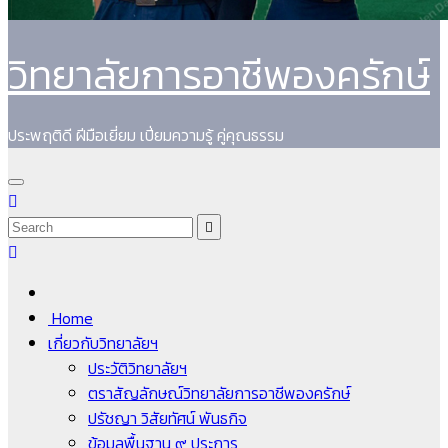
วิทยาลัยการอาชีพองครักษ์
ประพฤติดี ฝีมือเยี่ยม เปี่ยมความรู้ คู่คุณธรรม
Home
เกี่ยวกับวิทยาลัยฯ
ประวัติวิทยาลัยฯ
ตราสัญลักษณ์วิทยาลัยการอาชีพองครักษ์
ปรัชญา วิสัยทัศน์ พันธกิจ
ข้อมูลพื้นฐาน ๙ ประการ