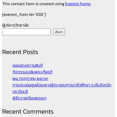
This contact form is created using
Everest Forms
.
[everest_form id=”658″]
ผู้บริหารวิทยาลัย
ค้นหา
Recent Posts
ขอแสดงความยินดี
กิจกรรมเฉลิมพระเกียรติ
๒๘ กรกฎาคม ๒๕๖๙
การประเมินศูนย์บ่มเพาะผู้ประกอบการอาชีวศึกษา ระดับจังหวัด
ปราจีนบุรี
พิธีถวายเทียนพรรษา
Recent Comments