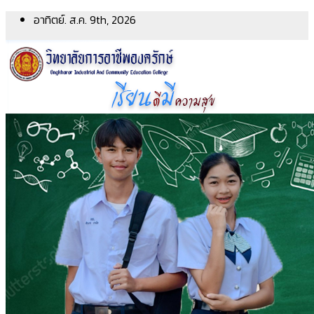
Skip
อาทิตย์. ส.ค. 9th, 2026
to
content