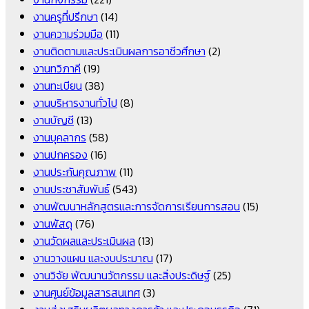
งานครูที่ปรึกษา
(14)
งานความร่วมมือ
(11)
งานติดตามและประเมินผลการอาชีวศึกษา
(2)
งานทวิภาคี
(19)
งานทะเบียน
(38)
งานบริหารงานทั่วไป
(8)
งานบัญชี
(13)
งานบุคลากร
(58)
งานปกครอง
(16)
งานประกันคุณภาพ
(11)
งานประชาสัมพันธ์
(543)
งานพัฒนาหลักสูตรและการจัดการเรียนการสอน
(15)
งานพัสดุ
(76)
งานวัดผลและประเมินผล
(13)
งานวางแผน และงบประมาณ
(17)
งานวิจัย พัฒนานวัตกรรม และสิ่งประดิษฐ์
(25)
งานศูนย์ข้อมูลสารสนเทศ
(3)