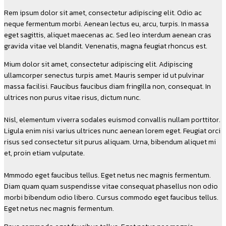
Rem ipsum dolor sit amet, consectetur adipiscing elit. Odio ac
neque fermentum morbi. Aenean lectus eu, arcu, turpis. In massa
eget sagittis, aliquet maecenas ac. Sed leo interdum aenean cras
gravida vitae vel blandit. Venenatis, magna feugiat rhoncus est.
Mium dolor sit amet, consectetur adipiscing elit. Adipiscing
ullamcorper senectus turpis amet. Mauris semper id ut pulvinar
massa facilisi. Faucibus faucibus diam fringilla non, consequat. In
ultrices non purus vitae risus, dictum nunc.
Nisl, elementum viverra sodales euismod convallis nullam porttitor.
Ligula enim nisi varius ultrices nunc aenean lorem eget. Feugiat orci
risus sed consectetur sit purus aliquam. Urna, bibendum aliquet mi
et, proin etiam vulputate.
Mmmodo eget faucibus tellus. Eget netus nec magnis fermentum.
Diam quam quam suspendisse vitae consequat phasellus non odio
morbi bibendum odio libero. Cursus commodo eget faucibus tellus.
Eget netus nec magnis fermentum.