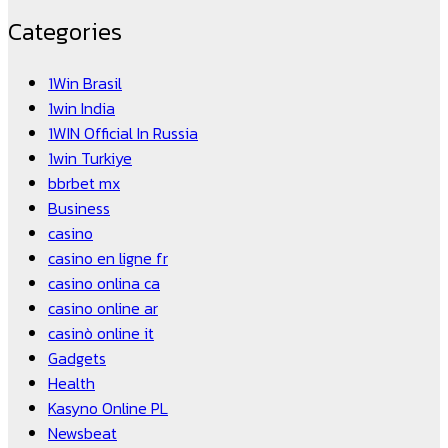
Categories
1Win Brasil
1win India
1WIN Official In Russia
1win Turkiye
bbrbet mx
Business
casino
casino en ligne fr
casino onlina ca
casino online ar
casinò online it
Gadgets
Health
Kasyno Online PL
Newsbeat