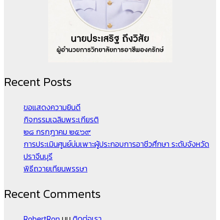
Recent Posts
ขอแสดงความยินดี
กิจกรรมเฉลิมพระเกียรติ
๒๘ กรกฎาคม ๒๕๖๙
การประเมินศูนย์บ่มเพาะผู้ประกอบการอาชีวศึกษา ระดับจังหวัด
ปราจีนบุรี
พิธีถวายเทียนพรรษา
Recent Comments
RobertRon
บน
ติดต่อเรา