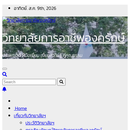
Skip
อาทิตย์. ส.ค. 9th, 2026
to
content
วิทยาลัยการอาชีพองครักษ์
ประพฤติดี ฝีมือเยี่ยม เปี่ยมความรู้ คู่คุณธรรม
Home
เกี่ยวกับวิทยาลัยฯ
ประวัติวิทยาลัยฯ