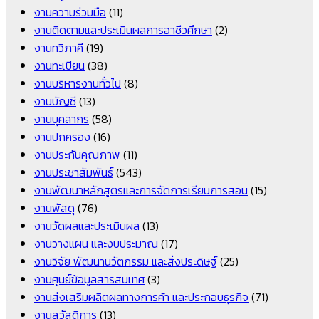
งานความร่วมมือ
(11)
งานติดตามและประเมินผลการอาชีวศึกษา
(2)
งานทวิภาคี
(19)
งานทะเบียน
(38)
งานบริหารงานทั่วไป
(8)
งานบัญชี
(13)
งานบุคลากร
(58)
งานปกครอง
(16)
งานประกันคุณภาพ
(11)
งานประชาสัมพันธ์
(543)
งานพัฒนาหลักสูตรและการจัดการเรียนการสอน
(15)
งานพัสดุ
(76)
งานวัดผลและประเมินผล
(13)
งานวางแผน และงบประมาณ
(17)
งานวิจัย พัฒนานวัตกรรม และสิ่งประดิษฐ์
(25)
งานศูนย์ข้อมูลสารสนเทศ
(3)
งานส่งเสริมผลิตผลทางการค้า และประกอบธุรกิจ
(71)
งานสวัสดิการ
(13)