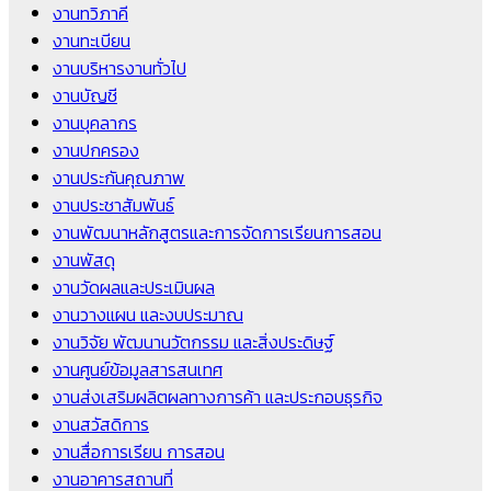
งานทวิภาคี
งานทะเบียน
งานบริหารงานทั่วไป
งานบัญชี
งานบุคลากร
งานปกครอง
งานประกันคุณภาพ
งานประชาสัมพันธ์
งานพัฒนาหลักสูตรและการจัดการเรียนการสอน
งานพัสดุ
งานวัดผลและประเมินผล
งานวางแผน และงบประมาณ
งานวิจัย พัฒนานวัตกรรม และสิ่งประดิษฐ์
งานศูนย์ข้อมูลสารสนเทศ
งานส่งเสริมผลิตผลทางการค้า และประกอบธุรกิจ
งานสวัสดิการ
งานสื่อการเรียน การสอน
งานอาคารสถานที่