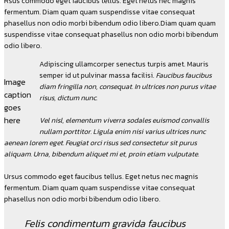
Rsus commodo eget faucibus tellus. Eget netus nec magnis
fermentum. Diam quam quam suspendisse vitae consequat
phasellus non odio morbi bibendum odio libero.Diam quam quam
suspendisse vitae consequat phasellus non odio morbi bibendum
odio libero.
Adipiscing ullamcorper senectus turpis amet. Mauris
semper id ut pulvinar massa facilisi.
Faucibus faucibus
Image
diam fringilla non, consequat. In ultrices non purus vitae
caption
risus, dictum nunc.
goes
here
Vel nisl, elementum viverra sodales euismod convallis
nullam porttitor. Ligula enim nisi varius ultrices nunc
aenean lorem eget. Feugiat orci risus sed consectetur sit purus
aliquam. Urna, bibendum aliquet mi et, proin etiam vulputate.
Ursus commodo eget faucibus tellus. Eget netus nec magnis
fermentum. Diam quam quam suspendisse vitae consequat
phasellus non odio morbi bibendum odio libero.
Felis condimentum gravida faucibus