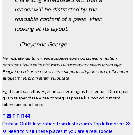
reader will be distracted by the
readable content of a page when
looking at its layout.
– Cheyenne George
Vel nisl, elementum viverra sodales euismod convallis nullam
porttitor. Ligula enim nisi varius ultrices nunc aenean lorem eget.
Feugiat orci risus sed consectetur sit purus aliquam. Urna, bibendum
aliquet mi et, proin etiam vulputate.
Eget faucibus tellus. Eget netus nec magnis fermentum. Diam quam
quam suspendisse vitae consequat phasellus non odio morbi
bibendum odio libero.
แนะแนว
Fashion Outfit Inspiration from Instagram’s Top Influencers
Need to visit these places if you are a real foodie