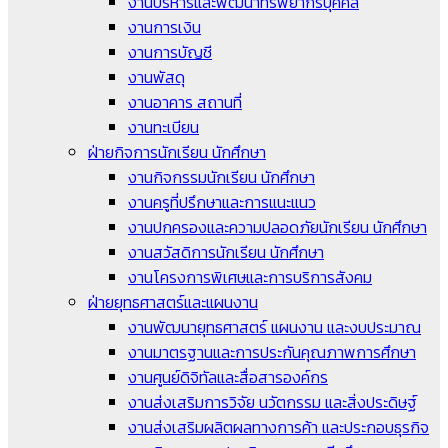
งานบริหารและพัฒนาทรัพยากรบุคคล
งานการเงิน
งานการบัญชี
งานพัสดุ
งานอาคาร สถานที่
งานทะเบียน
ฝ่ายกิจการนักเรียน นักศึกษา
งานกิจกรรมนักเรียน นักศึกษา
งานครูที่ปรึกษาและการแนะแนว
งานปกครองและความปลอดภัยนักเรียน นักศึกษา
งานสวัสดิการนักเรียน นักศึกษา
งานโครงการพิเศษและการบริการสังคม
ฝ่ายยุทธศาสตร์และแผนงาน
งานพัฒนายุทธศาสตร์ แผนงาน และงบประมาณ
งานมาตรฐานและการประกันคุณภาพการศึกษา
งานศูนย์ดิจิทัลและสื่อสารองค์กร
งานส่งเสริมการวิจัย นวัตกรรม และสิ่งประดิษฐ์
งานส่งเสริมผลิตผลทางการค้า และประกอบธุรกิจ