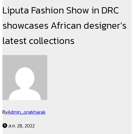
Liputa Fashion Show in DRC
showcases African designer’s
latest collections
By
Admin_ongkharak
ส.ค. 28, 2022