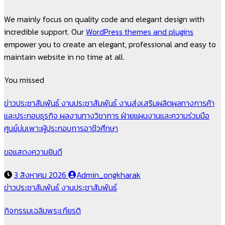
We mainly focus on quality code and elegant design with
incredible support. Our
WordPress themes and plugins
empower you to create an elegant, professional and easy to
maintain website in no time at all.
You missed
ข่าวประชาสัมพันธ์
งานประชาสัมพันธ์
งานส่งเสริมผลิตผลทางการค้า
และประกอบธุรกิจ
ผลงานทางวิชาการ
ฝ่ายแผนงานและความร่วมมือ
ศูนย์บ่มเพาะผู้ประกอบการอาชีวศึกษา
ขอแสดงความยินดี
3 สิงหาคม 2026
Admin_ongkharak
ข่าวประชาสัมพันธ์
งานประชาสัมพันธ์
กิจกรรมเฉลิมพระเกียรติ