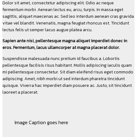
Dolor sit amet, consectetur adipiscing elit. Odio ac neque
fermentum morbi. Aenean lectus eu, arcu, turpis. In massa eget
sagittis, aliquet maecenas ac. Sed leo interdum aenean cras gravida
vitae vel blandit. Venenatis, magna feugiat rhoncus est. Tincidunt
lectus felis ut semper lacus augue platea arcu.
Sapien ante nisi, pellentesque magna aliquet imperdiet donec in
eros. Fermentum, lacus ullamcorper at magna placerat dolor.
Suspendisse malesuada nunc pretium id faucibus a. Lobortis
pellentesque facilisis risus habitant. Mollis adipiscing iaculis quam
mi pellentesque consectetur. Sit diam eleifend risus eget commodo
adipiscing. Amet, nibh morbi ut sed interdum pharetra tincidunt
quisque. Viverra hac imperdiet diam posuere ac. Justo, sit tincidunt
laoreet a placerat.
Image Caption goes here