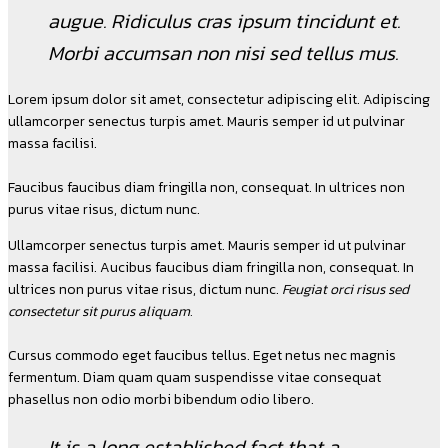
augue. Ridiculus cras ipsum tincidunt et.
Morbi accumsan non nisi sed tellus mus.
Lorem ipsum dolor sit amet, consectetur adipiscing elit. Adipiscing
ullamcorper senectus turpis amet. Mauris semper id ut pulvinar
massa facilisi.
Faucibus faucibus diam fringilla non, consequat. In ultrices non
purus vitae risus, dictum nunc.
Ullamcorper senectus turpis amet. Mauris semper id ut pulvinar
massa facilisi. Aucibus faucibus diam fringilla non, consequat. In
ultrices non purus vitae risus, dictum nunc.
Feugiat orci risus sed
consectetur sit purus aliquam.
Cursus commodo eget faucibus tellus. Eget netus nec magnis
fermentum. Diam quam quam suspendisse vitae consequat
phasellus non odio morbi bibendum odio libero.
It is a long established fact that a