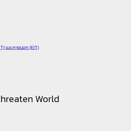
IIT) และภายนอก (EIT)
threaten World