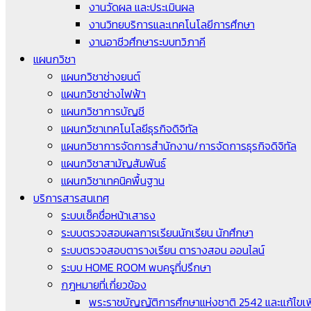
งานวัดผล และประเมินผล
งานวิทยบริการและเทคโนโลยีการศึกษา
งานอาชีวศึกษาระบบทวิภาคี
แผนกวิชา
แผนกวิชาช่างยนต์
แผนกวิชาช่างไฟฟ้า
แผนกวิชาการบัญชี
แผนกวิชาเทคโนโลยีธุรกิจดิจิทัล
แผนกวิชาการจัดการสำนักงาน/การจัดการธุรกิจดิจิทัล
แผนกวิชาสามัญสัมพันธ์
แผนกวิชาเทคนิคพื้นฐาน
บริการสารสนเทศ
ระบบเช็คชื่อหน้าเสาธง
ระบบตรวจสอบผลการเรียนนักเรียน นักศึกษา
ระบบตรวจสอบตารางเรียน ตารางสอน ออนไลน์
ระบบ HOME ROOM พบครูที่ปรึกษา
กฎหมายที่เกี่ยวข้อง
พระราชบัญญัติการศึกษาแห่งชาติ 2542 และแก้ไขเพิ