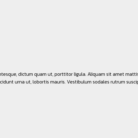
entesque, dictum quam ut, porttitor ligula. Aliquam sit amet matt
cidunt urna ut, lobortis mauris. Vestibulum sodales rutrum suscip