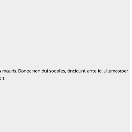
is mauris. Donec non dui sodales, tincidunt ante id, ullamcorper
it.