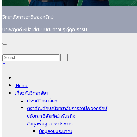
วิทยาลัยการอาชีพองครักษ์
ประพฤติดี ฝีมือเยี่ยม เปี่ยมความรู้ คู่คุณธรรม
Home
เกี่ยวกับวิทยาลัยฯ
ประวัติวิทยาลัยฯ
ตราสัญลักษณ์วิทยาลัยการอาชีพองครักษ์
ปรัชญา วิสัยทัศน์ พันธกิจ
ข้อมูลพื้นฐาน ๙ ประการ
ข้อมูลงบประมาณ