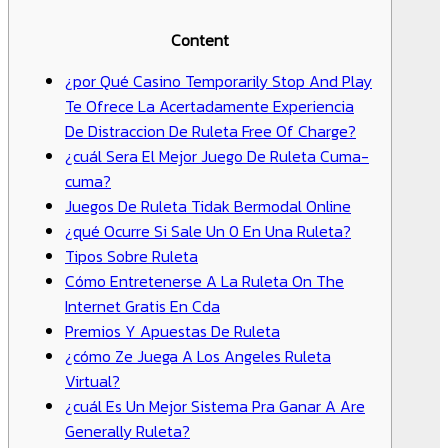
Content
¿por Qué Casino Temporarily Stop And Play
Te Ofrece La Acertadamente Experiencia
De Distraccion De Ruleta Free Of Charge?
¿cuál Sera El Mejor Juego De Ruleta Cuma-
cuma?
Juegos De Ruleta Tidak Bermodal Online
¿qué Ocurre Si Sale Un 0 En Una Ruleta?
Tipos Sobre Ruleta
Cómo Entretenerse A La Ruleta On The
Internet Gratis En Cda
Premios Y Apuestas De Ruleta
¿cómo Ze Juega A Los Angeles Ruleta
Virtual?
¿cuál Es Un Mejor Sistema Pra Ganar A Are
Generally Ruleta?