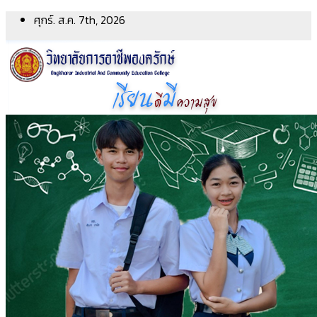
Skip
ศุกร์. ส.ค. 7th, 2026
to
content