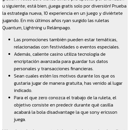
u siguiente; está bien, ¡juega gratis solo por diversión! Prueba
la estrategia nueva, 10 experiencia en un juego y diviértete
jugando. En mis últimos años ryan surgido las ruletas
Quantum, Lightning u Relámpago.
Las promociones también pueden estar temáticas,
relacionadas con festividades o eventos especiales.
Además, caliente casino utiliza tecnología de
encriptación avanzada para guardar tus datos
personales y transacciones financieras.
Sean cuales estén los motivos durante los que os
gustaria jugar de manera gratuita, has venido al lugar
indicado.
Para el que zero conozca el trabajo de la ruleta, el
objetivo consiste en predecir durante qué casilla
acabará la bola disadvantage la que sony ericsson
juega.