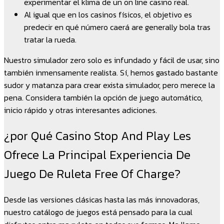
experimentar el klima de un on line casino real.
Al igual que en los casinos físicos, el objetivo es
predecir en qué número caerá are generally bola tras
tratar la rueda.
Nuestro simulador zero solo es infundado y fácil de usar, sino
también inmensamente realista. Sí, hemos gastado bastante
sudor y matanza para crear exista simulador, pero merece la
pena. Considera también la opción de juego automático,
inicio rápido y otras interesantes adiciones.
¿por Qué Casino Stop And Play Les
Ofrece La Principal Experiencia De
Juego De Ruleta Free Of Charge?
Desde las versiones clásicas hasta las más innovadoras,
nuestro catálogo de juegos está pensado para la cual