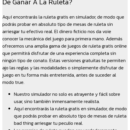
De Ganar A La Ruleta?
Aquí encontrarás la ruleta gratis en simulador, de modo que
podrás probar en absoluto tipo de mesas de ruleta sin
arriesgar tu efectivo real. El dinero ficticio nos da voie
conocer la mecánica del juego para primera mano. Además
ofrecemos una amplia gama de juegos de ruleta gratis online
que permitirá disfrutar de una experiencia completa sin
ningún tipo de conato. Estas versiones gratuitas te permiten
ajo las reglas y las modalidades o simplemente disfrutar de
juego en tu forma más entretenida, antes de suceder al
modo true.
Nuestro simulador no solo es atrayente y fácil sobre
usar, sino también inmensamente realista.
Aquí encontrarás la ruleta gratis en simulador, de modo
que podrás probar en absoluto tipo de mesas de ruleta
bad thing arriesgar tu peculio real.