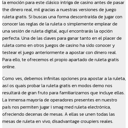
la emoción para este clásico intriga de casino antes de pasar
the dinero real, mil gracias a nuestras versiones de juego
ruleta gratis. Si buscas una forma descontraída de jugar con
conocer las reglas de la ruleta o simplemente emplear de
una sesión de ruleta digital, aquí encontrarás la opción
perfecta. Una de las claves para ganar tanto en el placer de
ruleta como en otros juegos de casino ha sido conocer y
testear el juego anteriormente a apostar con dinero real.
Para ello, te ofrecemos el propio apartado de ruleta gratis
online.
Como ves, debemos infinitas opciones pra apostar a la ruleta,
así os quais probar la ruleta gratis en modos demo nos
resultará de gran fruto para familiarizarnos que incluye ellas.
La inmensa mayoría de operadores presentes en nuestro
país nos permiten jugar i smag med ruleta electrónica,
ofreciendo decenas de mesas. A ellas se unen todas las
mesas de ruleta en vivo, disadvantage croupiers reales.