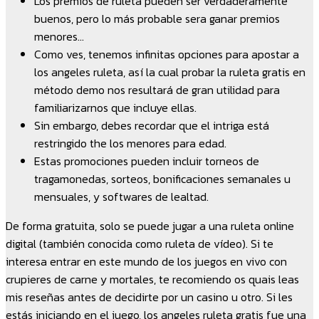
Los premios de ruleta pueden ser verdaderamente
buenos, pero lo más probable sera ganar premios
menores…
Como ves, tenemos infinitas opciones para apostar a
los angeles ruleta, así la cual probar la ruleta gratis en
método demo nos resultará de gran utilidad para
familiarizarnos que incluye ellas.
Sin embargo, debes recordar que el intriga está
restringido the los menores para edad.
Estas promociones pueden incluir torneos de
tragamonedas, sorteos, bonificaciones semanales u
mensuales, y softwares de lealtad.
De forma gratuita, solo se puede jugar a una ruleta online
digital (también conocida como ruleta de vídeo). Si te
interesa entrar en este mundo de los juegos en vivo con
crupieres de carne y mortales, te recomiendo os quais leas
mis reseñas antes de decidirte por un casino u otro. Si les
estás iniciando en el juego, los angeles ruleta gratis fue una