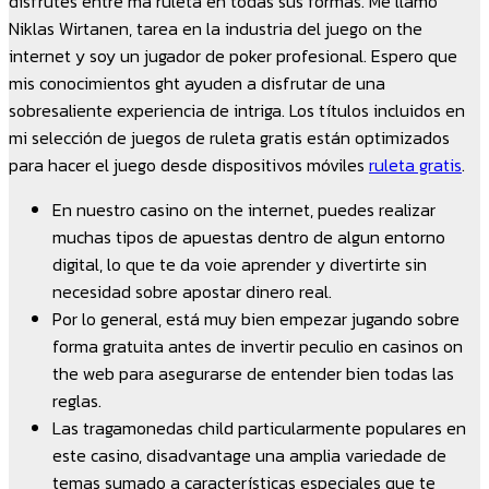
disfrutes entre ma ruleta en todas sus formas. Me llamo
Niklas Wirtanen, tarea en la industria del juego on the
internet y soy un jugador de poker profesional. Espero que
mis conocimientos ght ayuden a disfrutar de una
sobresaliente experiencia de intriga. Los títulos incluidos en
mi selección de juegos de ruleta gratis están optimizados
para hacer el juego desde dispositivos móviles
ruleta gratis
.
En nuestro casino on the internet, puedes realizar
muchas tipos de apuestas dentro de algun entorno
digital, lo que te da voie aprender y divertirte sin
necesidad sobre apostar dinero real.
Por lo general, está muy bien empezar jugando sobre
forma gratuita antes de invertir peculio en casinos on
the web para asegurarse de entender bien todas las
reglas.
Las tragamonedas child particularmente populares en
este casino, disadvantage una amplia variedade de
temas sumado a características especiales que te