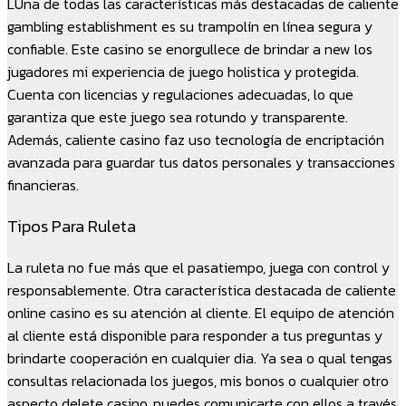
LUna de todas las características más destacadas de caliente
gambling establishment es su trampolín en línea segura y
confiable. Este casino se enorgullece de brindar a new los
jugadores mi experiencia de juego holistica y protegida.
Cuenta con licencias y regulaciones adecuadas, lo que
garantiza que este juego sea rotundo y transparente.
Además, caliente casino faz uso tecnología de encriptación
avanzada para guardar tus datos personales y transacciones
financieras.
Tipos Para Ruleta
La ruleta no fue más que el pasatiempo, juega con control y
responsablemente. Otra característica destacada de caliente
online casino es su atención al cliente. El equipo de atención
al cliente está disponible para responder a tus preguntas y
brindarte cooperación en cualquier dia. Ya sea o qual tengas
consultas relacionada los juegos, mis bonos o cualquier otro
aspecto delete casino, puedes comunicarte con ellos a través