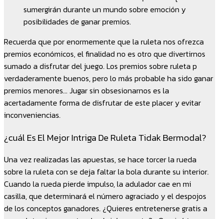
sumergirán durante un mundo sobre emoción y
posibilidades de ganar premios.
Recuerda que por enormemente que la ruleta nos ofrezca
premios económicos, el finalidad no es otro que divertirnos
sumado a disfrutar del juego. Los premios sobre ruleta p
verdaderamente buenos, pero lo más probable ha sido ganar
premios menores… Jugar sin obsesionarnos es la
acertadamente forma de disfrutar de este placer y evitar
inconveniencias.
¿cuál Es El Mejor Intriga De Ruleta Tidak Bermodal?
Una vez realizadas las apuestas, se hace torcer la rueda
sobre la ruleta con se deja faltar la bola durante su interior.
Cuando la rueda pierde impulso, la adulador cae en mi
casilla, que determinará el número agraciado y el despojos
de los conceptos ganadores. ¿Quieres entretenerse gratis a