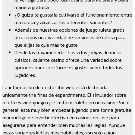
manera gratuita.
¿O quizá te gustaría cultivarse el funcionamiento entre
ma ruleta y alcanzar las diferentes variantes?
Además de nuestras opciones de juego ruleta gratis,
ofrecemos una variedad de versiones de ruleta para
que elijas la que más te guste.
Desde las tragamonedas hasta los juegos de mesa
clásicos, caliente casino ofrece una variedad sobre
opciones para satisfacer los gustos sobre todos los
jugadores.
La información de exista sitio web está destinada
únicamente the fines de esparcimiento. El simulador sobre
ruleta es videojuego que imita mi ruleta en un casino. Por lo
general, está muy bien empezar jugando para forma gratuita
maraudage de invertir efectivo en casinos on-line para
asegurarse para entender bien muchas las reglas. Aunque
estas variantes kid las más habituales, son solo algun