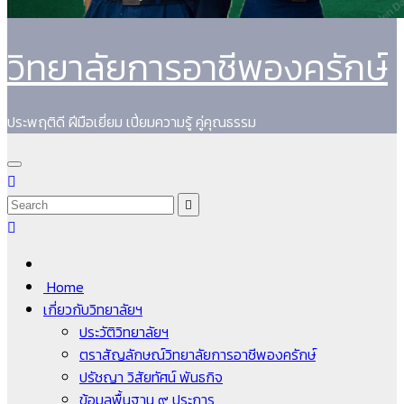
วิทยาลัยการอาชีพองครักษ์
ประพฤติดี ฝีมือเยี่ยม เปี่ยมความรู้ คู่คุณธรรม
Home
เกี่ยวกับวิทยาลัยฯ
ประวัติวิทยาลัยฯ
ตราสัญลักษณ์วิทยาลัยการอาชีพองครักษ์
ปรัชญา วิสัยทัศน์ พันธกิจ
ข้อมูลพื้นฐาน ๙ ประการ