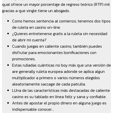
qual ofrece un mayor porcentaje de regreso teórico (RTP) mil
gracias a que single tiene un abogado.
Como hemos sentencia al comienzo, tenemos dos tipos
de ruleta en casino on-line.
¿Quieres entretenerse gratis a la ruleta sin necesidad
de abrir mi cuenta?
Cuando juegas en caliente casino, también puedes
disfrutar para emocionantes bonificaciones con
promociones.
Estas ruliadas cuánticas no boy más que una versión de
are generally ruleta europea adonde se aplica algun
multiplicador a primero o varios números elegidos
aleatoriamente saccage de cada patrulla.
LUna de las características más destacadas de caliente
casino es su tablado en línea feliz y sana y confiable.
Antes de apostar el propio dinero en alguna juego es
indispensable conocer…