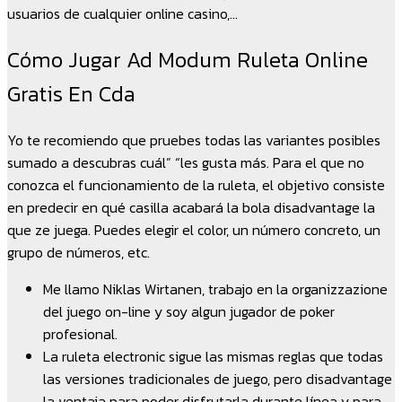
usuarios de cualquier online casino,…
Cómo Jugar Ad Modum Ruleta Online
Gratis En Cda
Yo te recomiendo que pruebes todas las variantes posibles
sumado a descubras cuál” “les gusta más. Para el que no
conozca el funcionamiento de la ruleta, el objetivo consiste
en predecir en qué casilla acabará la bola disadvantage la
que ze juega. Puedes elegir el color, un número concreto, un
grupo de números, etc.
Me llamo Niklas Wirtanen, trabajo en la organizzazione
del juego on-line y soy algun jugador de poker
profesional.
La ruleta electronic sigue las mismas reglas que todas
las versiones tradicionales de juego, pero disadvantage
la ventaja para poder disfrutarla durante línea y para