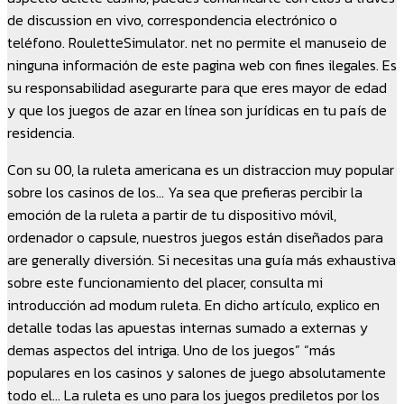
de discussion en vivo, correspondencia electrónico o
teléfono. RouletteSimulator. net no permite el manuseio de
ninguna información de este pagina web con fines ilegales. Es
su responsabilidad asegurarte para que eres mayor de edad
y que los juegos de azar en línea son jurídicas en tu país de
residencia.
Con su 00, la ruleta americana es un distraccion muy popular
sobre los casinos de los… Ya sea que prefieras percibir la
emoción de la ruleta a partir de tu dispositivo móvil,
ordenador o capsule, nuestros juegos están diseñados para
are generally diversión. Si necesitas una guía más exhaustiva
sobre este funcionamiento del placer, consulta mi
introducción ad modum ruleta. En dicho artículo, explico en
detalle todas las apuestas internas sumado a externas y
demas aspectos del intriga. Uno de los juegos” “más
populares en los casinos y salones de juego absolutamente
todo el… La ruleta es uno para los juegos prediletos por los