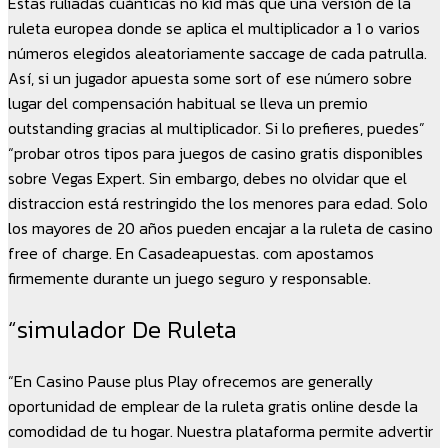
Estas ruliadas cuánticas no kid más que una versión de la
ruleta europea donde se aplica el multiplicador a 1 o varios
números elegidos aleatoriamente saccage de cada patrulla.
Así, si un jugador apuesta some sort of ese número sobre
lugar del compensación habitual se lleva un premio
outstanding gracias al multiplicador. Si lo prefieres, puedes”
“probar otros tipos para juegos de casino gratis disponibles
sobre Vegas Expert. Sin embargo, debes no olvidar que el
distraccion está restringido the los menores para edad. Solo
los mayores de 20 años pueden encajar a la ruleta de casino
free of charge. En Casadeapuestas. com apostamos
firmemente durante un juego seguro y responsable.
“simulador De Ruleta
“En Casino Pause plus Play ofrecemos are generally
oportunidad de emplear de la ruleta gratis online desde la
comodidad de tu hogar. Nuestra plataforma permite advertir