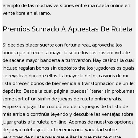
ejemplo de las muchas versiones entre ma ruleta online en
vente libre en el ramo.
Premios Sumado A Apuestas De Ruleta
Si decides placer suerte con fortuna real, aprovecha los
bonos que ofrecen la mayoría sobre los casinos em virtude
de sacarle mayor bandería a tu inversión. Hay casinos la cual
incluso regalan bonos sin depósito the los jugadores os quais
se registran durante ellos. La mayoría de los casinos de mi
lista ofrecen bonos de bienvenida a transformacion de un 1er
depósito. Desde la cual página, puedes” “tener sin problemas
some sort of un sinfín de juegos de ruleta online gratis.
Empieza a jugar the cualquiera de los juegos de la lista de
más arriba o continúa leyendo y descubre las ventajas sobre
jugar gratis a la ruleta on-line. Además de nuestras opciones
de juego ruleta gratis, ofrecemos una variedad sobre
versiones de ruleta para que elijas la que más te guste.