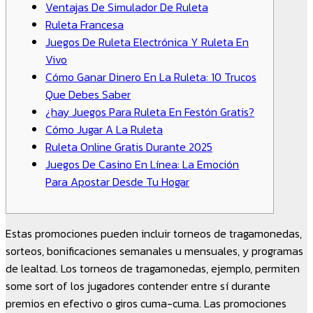
Ventajas De Simulador De Ruleta
Ruleta Francesa
Juegos De Ruleta Electrónica Y Ruleta En
Vivo
Cómo Ganar Dinero En La Ruleta: 10 Trucos
Que Debes Saber
¿hay Juegos Para Ruleta En Festón Gratis?
Cómo Jugar A La Ruleta
Ruleta Online Gratis Durante 2025
Juegos De Casino En Línea: La Emoción
Para Apostar Desde Tu Hogar
Estas promociones pueden incluir torneos de tragamonedas,
sorteos, bonificaciones semanales u mensuales, y programas
de lealtad. Los torneos de tragamonedas, ejemplo, permiten
some sort of los jugadores contender entre sí durante
premios en efectivo o giros cuma-cuma. Las promociones