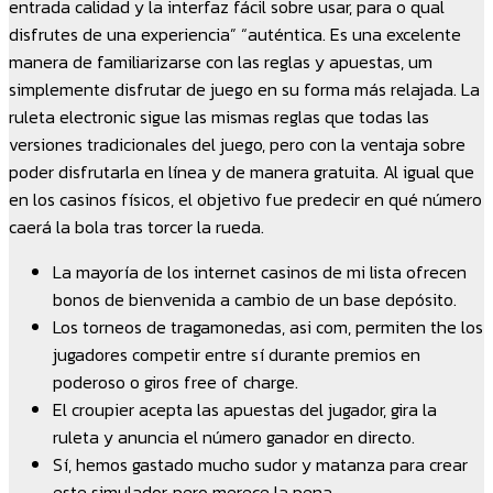
entrada calidad y la interfaz fácil sobre usar, para o qual
disfrutes de una experiencia” “auténtica. Es una excelente
manera de familiarizarse con las reglas y apuestas, um
simplemente disfrutar de juego en su forma más relajada. La
ruleta electronic sigue las mismas reglas que todas las
versiones tradicionales del juego, pero con la ventaja sobre
poder disfrutarla en línea y de manera gratuita. Al igual que
en los casinos físicos, el objetivo fue predecir en qué número
caerá la bola tras torcer la rueda.
La mayoría de los internet casinos de mi lista ofrecen
bonos de bienvenida a cambio de un base depósito.
Los torneos de tragamonedas, asi com, permiten the los
jugadores competir entre sí durante premios en
poderoso o giros free of charge.
El croupier acepta las apuestas del jugador, gira la
ruleta y anuncia el número ganador en directo.
Sí, hemos gastado mucho sudor y matanza para crear
este simulador, pero merece la pena.