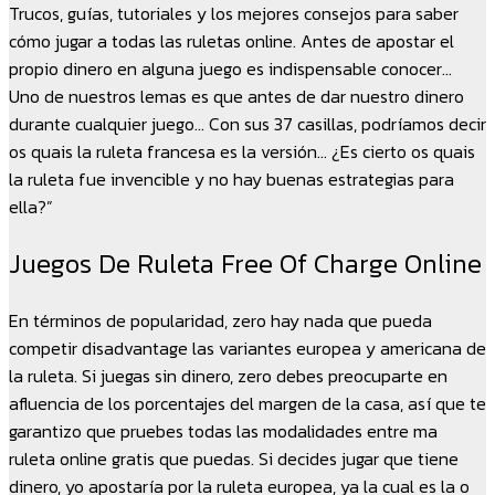
Trucos, guías, tutoriales y los mejores consejos para saber
cómo jugar a todas las ruletas online. Antes de apostar el
propio dinero en alguna juego es indispensable conocer…
Uno de nuestros lemas es que antes de dar nuestro dinero
durante cualquier juego… Con sus 37 casillas, podríamos decir
os quais la ruleta francesa es la versión… ¿Es cierto os quais
la ruleta fue invencible y no hay buenas estrategias para
ella?”
Juegos De Ruleta Free Of Charge Online
En términos de popularidad, zero hay nada que pueda
competir disadvantage las variantes europea y americana de
la ruleta. Si juegas sin dinero, zero debes preocuparte en
afluencia de los porcentajes del margen de la casa, así que te
garantizo que pruebes todas las modalidades entre ma
ruleta online gratis que puedas. Si decides jugar que tiene
dinero, yo apostaría por la ruleta europea, ya la cual es la o