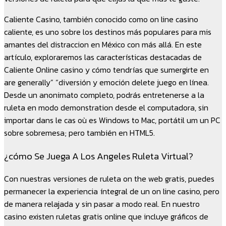
Caliente Casino, también conocido como on line casino
caliente, es uno sobre los destinos más populares para mis
amantes del distraccion en México con más allá. En este
artículo, exploraremos las características destacadas de
Caliente Online casino y cómo tendrías que sumergirte en
are generally” “diversión y emoción delete juego en línea.
Desde un anonimato completo, podrás entretenerse a la
ruleta en modo demonstration desde el computadora, sin
importar dans le cas où es Windows to Mac, portátil um un PC
sobre sobremesa; pero también en HTML5.
¿cómo Se Juega A Los Angeles Ruleta Virtual?
Con nuestras versiones de ruleta on the web gratis, puedes
permanecer la experiencia íntegral de un on line casino, pero
de manera relajada y sin pasar a modo real. En nuestro
casino existen ruletas gratis online que incluye gráficos de