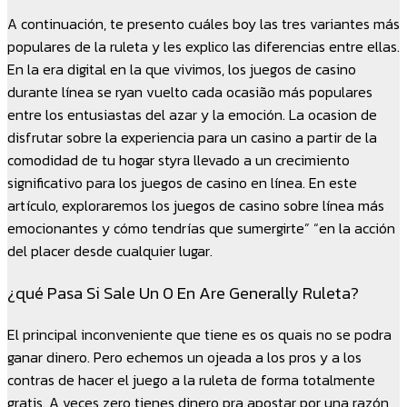
A continuación, te presento cuáles boy las tres variantes más
populares de la ruleta y les explico las diferencias entre ellas.
En la era digital en la que vivimos, los juegos de casino
durante línea se ryan vuelto cada ocasião más populares
entre los entusiastas del azar y la emoción. La ocasion de
disfrutar sobre la experiencia para un casino a partir de la
comodidad de tu hogar styra llevado a un crecimiento
significativo para los juegos de casino en línea. En este
artículo, exploraremos los juegos de casino sobre línea más
emocionantes y cómo tendrías que sumergirte” “en la acción
del placer desde cualquier lugar.
¿qué Pasa Si Sale Un 0 En Are Generally Ruleta?
El principal inconveniente que tiene es os quais no se podra
ganar dinero. Pero echemos un ojeada a los pros y a los
contras de hacer el juego a la ruleta de forma totalmente
gratis. A veces zero tienes dinero pra apostar por una razón