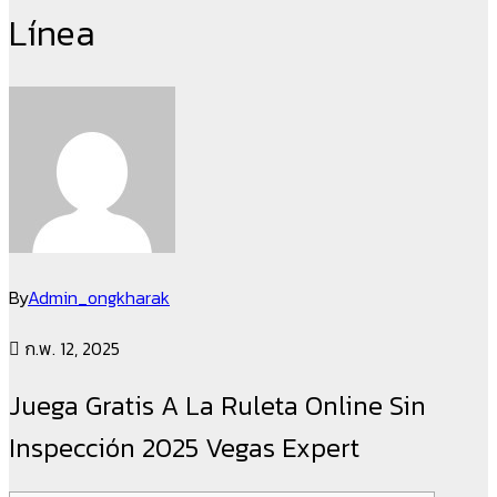
Línea
By
Admin_ongkharak
ก.พ. 12, 2025
Juega Gratis A La Ruleta Online Sin
Inspección 2025 Vegas Expert