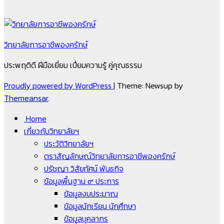
วิทยาลัยการอาชีพองครักษ์
ประพฤติดี ฝีมือเยี่ยม เปี่ยมความรู้ คู่คุณธรรม
Proudly powered by WordPress
|
Theme: Newsup by
Themeansar
.
Home
เกี่ยวกับวิทยาลัยฯ
ประวัติวิทยาลัยฯ
ตราสัญลักษณ์วิทยาลัยการอาชีพองครักษ์
ปรัชญา วิสัยทัศน์ พันธกิจ
ข้อมูลพื้นฐาน ๙ ประการ
ข้อมูลงบประมาณ
ข้อมูลนักเรียน นักศึกษา
ข้อมูลบุคลากร