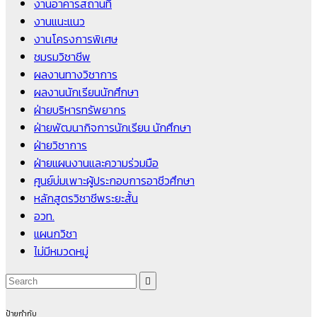
งานอาคารสถานที่
งานแนะแนว
งานโครงการพิเศษ
ชมรมวิชาชีพ
ผลงานทางวิชาการ
ผลงานนักเรียนนักศึกษา
ฝ่ายบริหารทรัพยากร
ฝ่ายพัฒนากิจการนักเรียน นักศึกษา
ฝ่ายวิชาการ
ฝ่ายแผนงานและความร่วมมือ
ศูนย์บ่มเพาะผู้ประกอบการอาชีวศึกษา
หลักสูตรวิชาชีพระยะสั้น
อวท.
แผนกวิชา
ไม่มีหมวดหมู่
ป้ายกำกับ