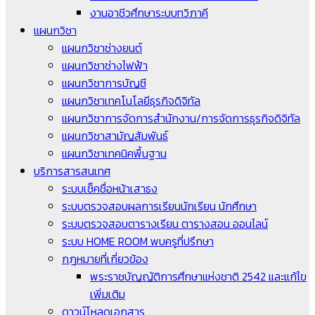
งานอาชีวศึกษาระบบทวิภาคี
แผนกวิชา
แผนกวิชาช่างยนต์
แผนกวิชาช่างไฟฟ้า
แผนกวิชาการบัญชี
แผนกวิชาเทคโนโลยีธุรกิจดิจิทัล
แผนกวิชาการจัดการสำนักงาน/การจัดการธุรกิจดิจิทัล
แผนกวิชาสามัญสัมพันธ์
แผนกวิชาเทคนิคพื้นฐาน
บริการสารสนเทศ
ระบบเช็คชื่อหน้าเสาธง
ระบบตรวจสอบผลการเรียนนักเรียน นักศึกษา
ระบบตรวจสอบตารางเรียน ตารางสอน ออนไลน์
ระบบ HOME ROOM พบครูที่ปรึกษา
กฎหมายที่เกี่ยวข้อง
พระราชบัญญัติการศึกษาแห่งชาติ 2542 และแก้ไข
เพิ่มเติม
ดาวน์โหลดเอกสาร