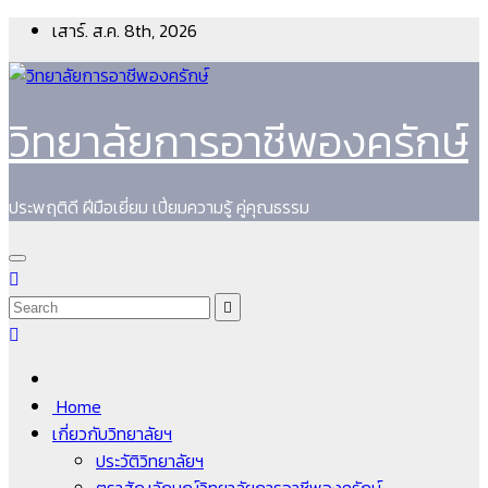
Skip
เสาร์. ส.ค. 8th, 2026
to
content
วิทยาลัยการอาชีพองครักษ์
ประพฤติดี ฝีมือเยี่ยม เปี่ยมความรู้ คู่คุณธรรม
Home
เกี่ยวกับวิทยาลัยฯ
ประวัติวิทยาลัยฯ