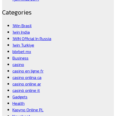
Categories
1Win Brasil
1win India
1WIN Official In Russia
1win Turkiye
bbrbet mx
Business
casino
casino en ligne fr
casino onlina ca
casino online ar
casinò online it
Gadgets
Health
Kasyno Online PL