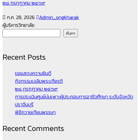
๒๘ กรกฎาคม ๒๕๖๙
ก.ค. 28, 2026
Admin_ongkharak
ผู้บริหารวิทยาลัย
ค้นหา
Recent Posts
ขอแสดงความยินดี
กิจกรรมเฉลิมพระเกียรติ
๒๘ กรกฎาคม ๒๕๖๙
การประเมินศูนย์บ่มเพาะผู้ประกอบการอาชีวศึกษา ระดับจังหวัด
ปราจีนบุรี
พิธีถวายเทียนพรรษา
Recent Comments