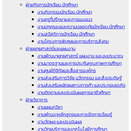
ฝ่ายกิจการนักเรียน นักศึกษา
งานกิจกรรมนักเรียน นักศึกษา
งานครูที่ปรึกษาและการแนะแนว
งานปกครองและความปลอดภัยนักเรียน นักศึกษา
งานสวัสดิการนักเรียน นักศึกษา
งานโครงการพิเศษและการบริการสังคม
ฝ่ายยุทธศาสตร์และแผนงาน
งานพัฒนายุทธศาสตร์ แผนงาน และงบประมาณ
งานมาตรฐานและการประกันคุณภาพการศึกษา
งานศูนย์ดิจิทัลและสื่อสารองค์กร
งานส่งเสริมการวิจัย นวัตกรรม และสิ่งประดิษฐ์
งานส่งเสริมผลิตผลทางการค้า และประกอบธุรกิจ
งานติดตามและประเมินผลการอาชีวศึกษา
ฝ่ายวิชาการ
งานแผนกวิชา
งานพัฒนาหลักสูตรและการจัดการเรียนรู้
งานวัดผล และประเมินผล
งานวิทยบริการและเทคโนโลยีการศึกษา