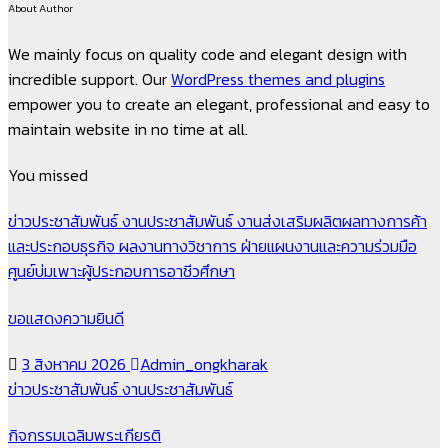
About Author
We mainly focus on quality code and elegant design with
incredible support. Our
WordPress themes and plugins
empower you to create an elegant, professional and easy to
maintain website in no time at all.
You missed
ข่าวประชาสัมพันธ์
งานประชาสัมพันธ์
งานส่งเสริมผลิตผลทางการค้า
และประกอบธุรกิจ
ผลงานทางวิชาการ
ฝ่ายแผนงานและความร่วมมือ
ศูนย์บ่มเพาะผู้ประกอบการอาชีวศึกษา
ขอแสดงความยินดี
3 สิงหาคม 2026
Admin_ongkharak
ข่าวประชาสัมพันธ์
งานประชาสัมพันธ์
กิจกรรมเฉลิมพระเกียรติ