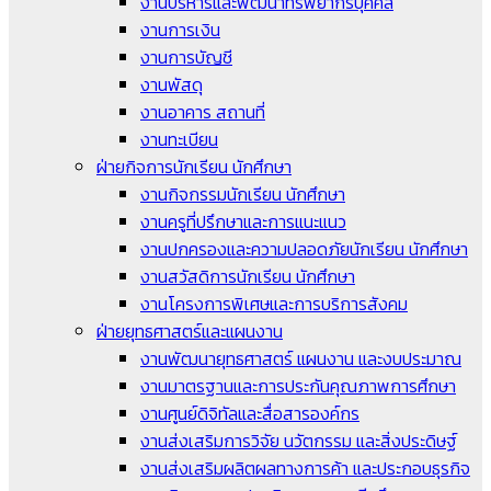
งานบริหารและพัฒนาทรัพยากรบุคคล
งานการเงิน
งานการบัญชี
งานพัสดุ
งานอาคาร สถานที่
งานทะเบียน
ฝ่ายกิจการนักเรียน นักศึกษา
งานกิจกรรมนักเรียน นักศึกษา
งานครูที่ปรึกษาและการแนะแนว
งานปกครองและความปลอดภัยนักเรียน นักศึกษา
งานสวัสดิการนักเรียน นักศึกษา
งานโครงการพิเศษและการบริการสังคม
ฝ่ายยุทธศาสตร์และแผนงาน
งานพัฒนายุทธศาสตร์ แผนงาน และงบประมาณ
งานมาตรฐานและการประกันคุณภาพการศึกษา
งานศูนย์ดิจิทัลและสื่อสารองค์กร
งานส่งเสริมการวิจัย นวัตกรรม และสิ่งประดิษฐ์
งานส่งเสริมผลิตผลทางการค้า และประกอบธุรกิจ