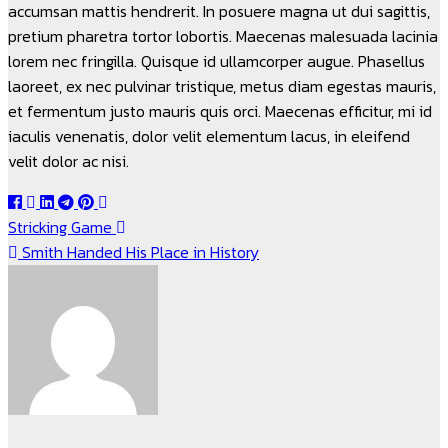
accumsan mattis hendrerit. In posuere magna ut dui sagittis,
pretium pharetra tortor lobortis. Maecenas malesuada lacinia
lorem nec fringilla. Quisque id ullamcorper augue. Phasellus
laoreet, ex nec pulvinar tristique, metus diam egestas mauris,
et fermentum justo mauris quis orci. Maecenas efficitur, mi id
iaculis venenatis, dolor velit elementum lacus, in eleifend
velit dolor ac nisi.
แนะแนว
Stricking Game
Smith Handed His Place in History
เรื่อง