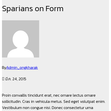
Sparians on Form
By
Admin_ongkharak
มี.ค. 24, 2015
Proin convallis tincidunt erat, nec ornare lectus ornare
sollicitudin. Cras in vehicula metus. Sed eget volutpat enim.
Vestibulum non congue nisi. Donec consectetur urna